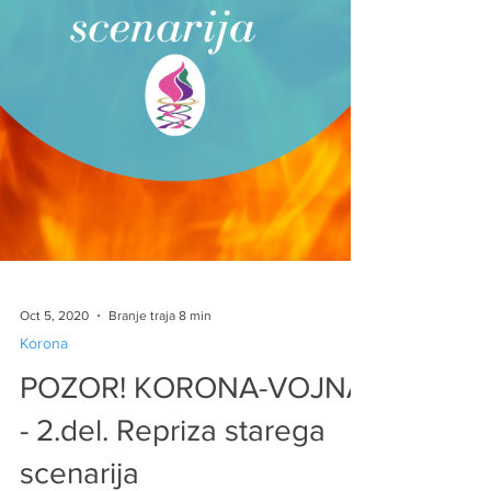
Oct 5, 2020
Branje traja 8 min
Korona
POZOR! KORONA-VOJNA
- 2.del. Repriza starega