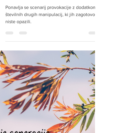
scenarija
Ponavlja se scenarij provokacije z dodatkom
številnih drugih manipulacij, ki jih zagotovo
niste opazili.