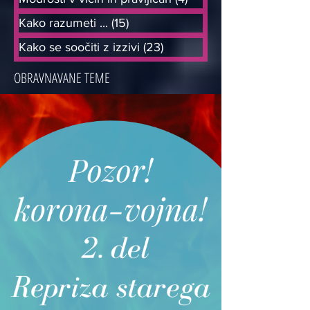
Kako razumeti ...
(15)
15 objav
Kako se soočiti z izzivi
(23)
23 objav
OBRAVNAVANE TEME