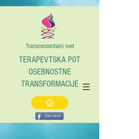
Transcendentalni svet
TERAPEVTSKA POT
OSEBNOSTNE
TRANSFORMACIJE
Deli stran