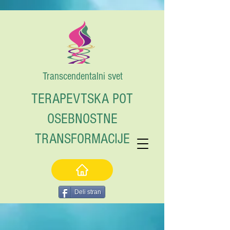
Transcendentalni svet
TERAPEVTSKA POT
OSEBNOSTNE
TRANSFORMACIJE
Deli stran