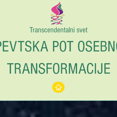
Transcendentalni svet
PEVTSKA POT OSEBN
TRANSFORMACIJE