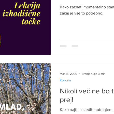
Kako zaznati momentalno stanj
zakaj je vse to potrebno.
Mar 18, 2020
Branje traja 3 min
Korona
Nikoli več ne bo t
prej!
Kako najti in slediti notranje