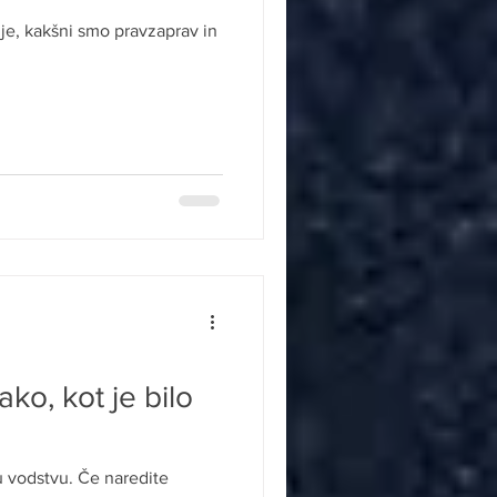
e, kakšni smo pravzaprav in
ako, kot je bilo
mu vodstvu. Če naredite