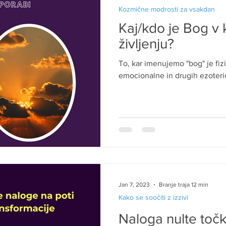
Kozmične modrosti za vsakdan
Kaj/kdo je Bog v
življenju?
To, kar imenujemo "bog" je fiz
emocionalne in drugih ezoteri
Jan 7, 2023
Branje traja 12 min
Kako se soočiti z izzivi
Naloga nulte toč