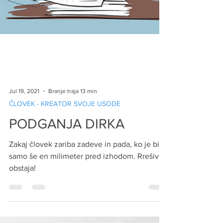
Jul 19, 2021
Branje traja 13 min
ČLOVEK - KREATOR SVOJE USODE
PODGANJA DIRKA
Zakaj človek zariba zadeve in pada, ko je bil
samo še en milimeter pred izhodom. Rrešivet
obstaja!