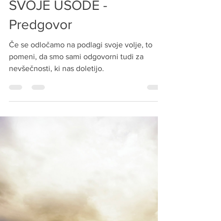
ČLOVEK - KREATOR SVOJE USODE
ČLOVEK - KREATOR
SVOJE USODE -
Predgovor
Če se odločamo na podlagi svoje volje, to
pomeni, da smo sami odgovorni tudi za
nevšečnosti, ki nas doletijo.