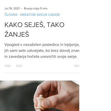
Jul 19, 2021
Branje traja 11 min
ČLOVEK - KREATOR SVOJE USODE
KAKO SEJEŠ, TAKO
ŽANJEŠ
Vpogled v nezaželen posledice in trpljenja, ki
jih sami sebi ustvarjate, ko brez dovolj znanja
in zavedanja hočete uresničiti svoje sanje.