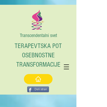
Transcendentalni svet
TERAPEVTSKA POT
OSEBNOSTNE
TRANSFORMACIJE
Deli stran