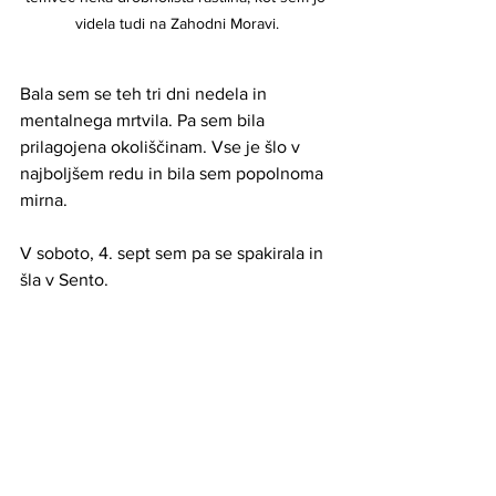
videla tudi na Zahodni Moravi.
Bala sem se teh tri dni nedela in 
mentalnega mrtvila. Pa sem bila 
prilagojena okoliščinam. Vse je šlo v 
najboljšem redu in bila sem popolnoma 
mirna.
V soboto, 4. sept sem pa se spakirala in 
šla v Sento. 