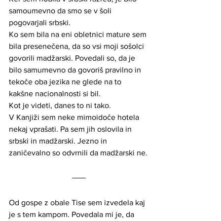
samoumevno da smo se v šoli 
pogovarjali srbski.
Ko sem bila na eni obletnici mature sem 
bila presenečena, da so vsi moji sošolci 
govorili madžarski. Povedali so, da je 
bilo samumevno da govoriš pravilno in 
tekoče oba jezika ne glede na to 
kakšne nacionalnosti si bil.
Kot je videti, danes to ni tako.
V Kanjiži sem neke mimoidoče hotela 
nekaj vprašati. Pa sem jih oslovila in 
srbski in madžarski. Jezno in 
zaničevalno so odvrnili da madžarski ne.
Od gospe z obale Tise sem izvedela kaj 
je s tem kampom. Povedala mi je, da 