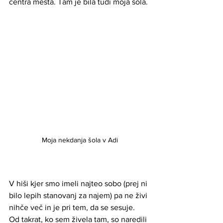
centra mesta. Tam je bila tudi moja šola. 
Moja nekdanja šola v Adi
V hiši kjer smo imeli najteo sobo (prej ni 
bilo lepih stanovanj za najem) pa ne živi 
nihče več in je pri tem, da se sesuje. 
Od takrat, ko sem živela tam, so naredili 