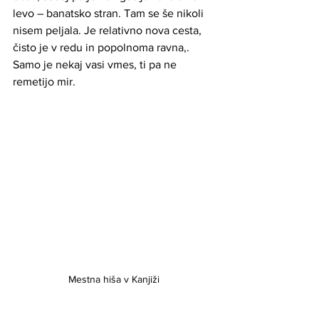
levo – banatsko stran. Tam se še nikoli 
nisem peljala. Je relativno nova cesta, 
čisto je v redu in popolnoma ravna,. 
Samo je nekaj vasi vmes, ti pa ne 
remetijo mir.
Mestna hiša v Kanjiži