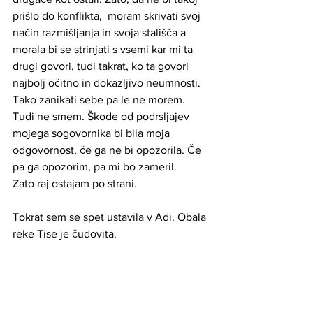
prišlo do konflikta,  moram skrivati svoj 
način razmišljanja in svoja stališča a 
morala bi se strinjati s vsemi kar mi ta 
drugi govori, tudi takrat, ko ta govori 
najbolj očitno in dokazljivo neumnosti. 
Tako zanikati sebe pa le ne morem. 
Tudi ne smem. Škode od podrsljajev 
mojega sogovornika bi bila moja 
odgovornost, če ga ne bi opozorila. Če 
pa ga opozorim, pa mi bo zameril. 
Zato raj ostajam po strani. 
Tokrat sem se spet ustavila v Adi. Obala 
reke Tise je čudovita.