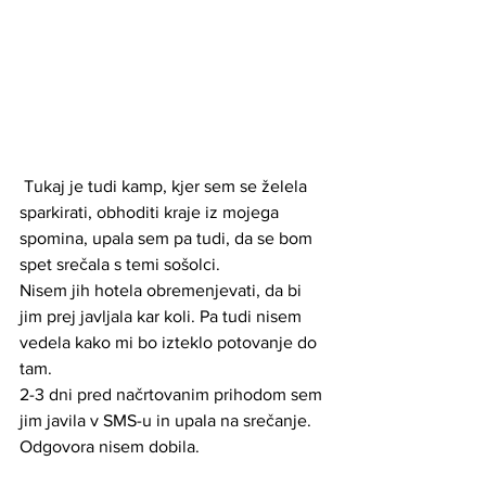
 Tukaj je tudi kamp, kjer sem se želela 
sparkirati, obhoditi kraje iz mojega 
spomina, upala sem pa tudi, da se bom 
spet srečala s temi sošolci. 
Nisem jih hotela obremenjevati, da bi 
jim prej javljala kar koli. Pa tudi nisem 
vedela kako mi bo izteklo potovanje do 
tam.
2-3 dni pred načrtovanim prihodom sem 
jim javila v SMS-u in upala na srečanje.
Odgovora nisem dobila. 