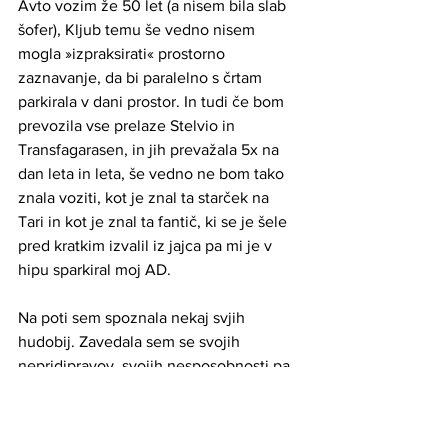
Avto vozim že 50 let (a nisem bila slab 
šofer), Kljub temu še vedno nisem 
mogla »izpraksirati« prostorno 
zaznavanje, da bi paralelno s črtam 
parkirala v dani prostor. In tudi če bom 
prevozila vse prelaze Stelvio in 
Transfagarasen, in jih prevažala 5x na 
dan leta in leta, še vedno ne bom tako 
znala voziti, kot je znal ta starček na 
Tari in kot je znal ta fantič, ki se je šele 
pred kratkim izvalil iz jajca pa mi je v 
hipu sparkiral moj AD. 
Na poti sem spoznala nekaj svjih 
hudobij. Zavedala sem se svojih 
nepridipravov, svojih nesposobnosti pa 
tudi sesuvanja. Ni pa še bilo predelano. 
Saj ni bilo možno to predelati v onih 
pogojih.  Sem se pa zelo trudila 