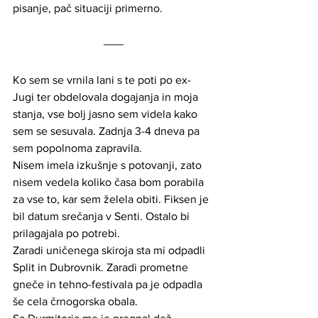
pisanje, pač situaciji primerno.
Ko sem se vrnila lani s te poti po ex-
Jugi ter obdelovala dogajanja in moja 
stanja, vse bolj jasno sem videla kako 
sem se sesuvala. Zadnja 3-4 dneva pa 
sem popolnoma zapravila. 
Nisem imela izkušnje s potovanji, zato 
nisem vedela koliko časa bom porabila 
za vse to, kar sem želela obiti. Fiksen je 
bil datum srečanja v Senti. Ostalo bi 
prilagajala po potrebi. 
Zaradi uničenega skiroja sta mi odpadli 
Split in Dubrovnik. Zaradi prometne 
gneče in tehno-festivala pa je odpadla 
še cela črnogorska obala. 