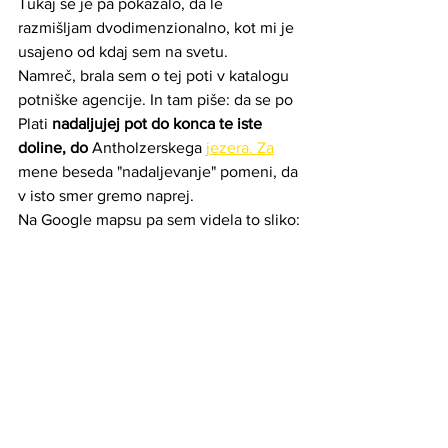
Tukaj se je pa pokazalo, da le 
razmišljam dvodimenzionalno, kot mi je 
usajeno od kdaj sem na svetu.
Namreč, brala sem o tej poti v katalogu 
potniške agencije. In tam piše: da se po 
Plati 
nadaljujej pot do konca te iste 
doline, do 
Antholzerskega 
jezera. Za
mene beseda "nadaljevanje" pomeni, da 
v isto smer gremo naprej.
Na Google mapsu pa sem videla to sliko: