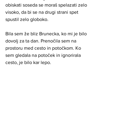
obiskati soseda se moraš spelazati zelo 
visoko, da bi se na drugi strani spet 
spustil zelo globoko.
Bila sem že bliz Brunecka, ko mi je bilo 
dovolj za ta dan. Prenočila sem na 
prostoru med cesto in potočkom. Ko 
sem gledala na potoček in ignorirala 
cesto, je bilo kar lepo.