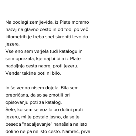
Na podlagi zemljevida, iz Plate moramo 
nazaj na glavno cesto in od tod, po več 
kilometrih je treba spet skreniti levo do 
jezera. 
Vse eno sem verjela tudi katalogu in 
sem oprezala, kje naj bi bila iz Plate 
nadaljnja cesta naprej proti jezeru. 
Vendar takšne poti ni bilo.
In še vedno nisem dojela. Bila sem 
prepričana, da so se zmotili pri 
opisovanju poti za katalog.
Šele, ko sem se vozila po dolini proti 
jezeru, mi je postalo jasno, da se je 
beseda "nadaljevanje" nanašala na isto 
dolino ne pa na isto cesto. Namreč, prva 