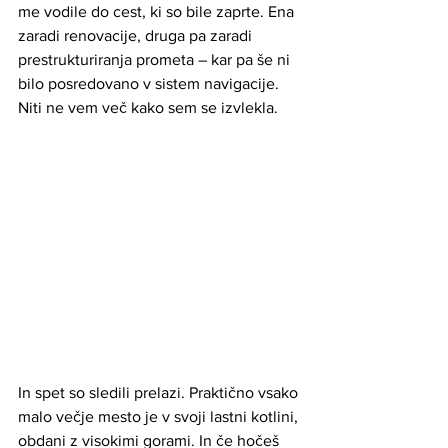
me vodile do cest, ki so bile zaprte. Ena 
zaradi renovacije, druga pa zaradi 
prestrukturiranja prometa – kar pa še ni 
bilo posredovano v sistem navigacije.
Niti ne vem več kako sem se izvlekla.
In spet so sledili prelazi. Praktično vsako 
malo večje mesto je v svoji lastni kotlini, 
obdani z visokimi gorami. In če hočeš 