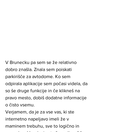
V Brunecku pa sem se že relativno 
dobro znašla. Znala sem poiskati 
parkirišče za avtodome. Ko sem 
odpirala aplikacije sem počasi videla, da 
so še druge funkcije in če klikneš na 
pravo mesto, dobiš dodatne informacije 
o čisto vsemu. 
Verjamem, da je za vse vas, ki ste 
internetno napeljavo imeli že v 
maminem trebuhu, sve to logično in 