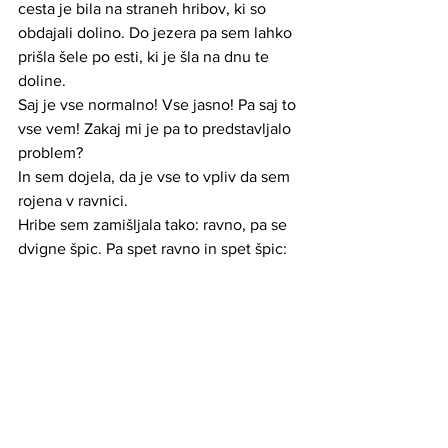
cesta je bila na straneh hribov, ki so 
obdajali dolino. Do jezera pa sem lahko 
prišla šele po esti, ki je šla na dnu te 
doline.
Saj je vse normalno! Vse jasno! Pa saj to 
vse vem! Zakaj mi je pa to predstavljalo 
problem?
In sem dojela, da je vse to vpliv da sem 
rojena v ravnici. 
Hribe sem zamišljala tako: ravno, pa se 
dvigne špic. Pa spet ravno in spet špic: 