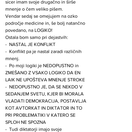
sicer imam svoje drugačno in širše 
mnenje o čem veliko pišem.
Vendar sedaj se omejujem na ozko 
področje medicine in, še bolj natančno 
povedano, na LOGIKO! 
Ostala bom samo pri dejastvih: 
-  NASTAL JE KONFLIKT
-  Konflikt pa je nastal zaradi različnih 
mnenj. 
-  Po moji logiki je NEDOPUSTNO in 
ZMEŠANO Z VSAKO LOGIKO DA EN 
LAIK NE UPOŠTEVA MNENJE STROKE
-  NEDOPUSTNO JE, DA SE NEKDO V 
SEDANJEM SVETU, KJER BI MORALA 
VLADATI DEMOKRACIJA, POSTAVLJA 
KOT AVTORKAT IN DIKTATOR IN TO 
PRI PROBLEMATIKI V KATERO SE 
SPLOH NE SPOZNA
-  Tudi diktatorji imajo svoje 