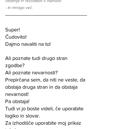
vedenja in rezultatov s hipnozo
- In mnogo več.
Super!
Čudovito!
Dajmo navaliti na to!
Ali poznate tudi drugo stran 
zgodbe?
Ali poznate nevarnosti?
Prepirčana sem, da niti ne veste, da 
obstaja druga stran in da obstaja 
nevarnost!
Pa obstaja!
Tudi vi jo boste videli, če uporabite 
logiko in slovar.
Za izhodišče uporabite moj prikaz 