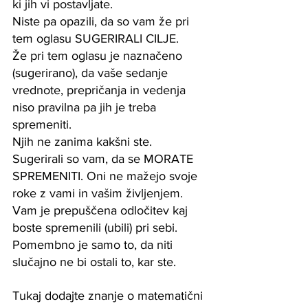
ki jih vi postavljate.
Niste pa opazili, da so vam že pri 
tem oglasu SUGERIRALI CILJE.
Že pri tem oglasu je naznačeno 
(sugerirano), da vaše sedanje 
vrednote, prepričanja in vedenja 
niso pravilna pa jih je treba 
spremeniti.
Njih ne zanima kakšni ste. 
Sugerirali so vam, da se MORATE 
SPREMENITI. Oni ne mažejo svoje 
roke z vami in vašim življenjem. 
Vam je prepuščena odločitev kaj 
boste spremenili (ubili) pri sebi. 
Pomembno je samo to, da niti 
slučajno ne bi ostali to, kar ste. 
Tukaj dodajte znanje o matematični 