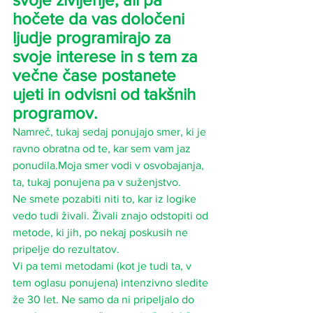
hočete da vas določeni 
ljudje programirajo za 
svoje interese in s tem za 
večne čase postanete 
ujeti in odvisni od takšnih 
programov. 
Namreč, tukaj sedaj ponujajo smer, ki je 
ravno obratna od te, kar sem vam jaz 
ponudila.Moja smer vodi v osvobajanja, 
ta, tukaj ponujena pa v suženjstvo.
Ne smete pozabiti niti to, kar iz logike 
vedo tudi živali. Živali znajo odstopiti od 
metode, ki jih, po nekaj poskusih ne 
pripelje do rezultatov. 
Vi pa temi metodami (kot je tudi ta, v 
tem oglasu ponujena) intenzivno sledite 
že 30 let. Ne samo da ni pripeljalo do 