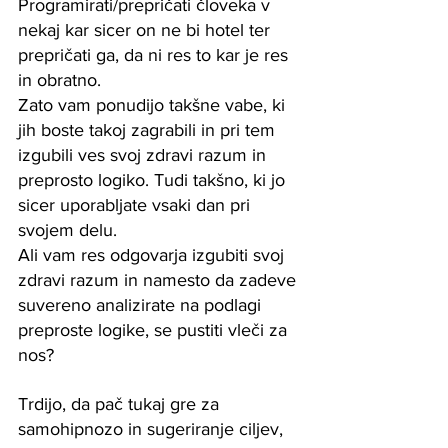
Programirati/prepričati človeka v 
nekaj kar sicer on ne bi hotel ter 
prepričati ga, da ni res to kar je res 
in obratno. 
Zato vam ponudijo takšne vabe, ki 
jih boste takoj zagrabili in pri tem 
izgubili ves svoj zdravi razum in 
preprosto logiko. Tudi takšno, ki jo 
sicer uporabljate vsaki dan pri 
svojem delu. 
Ali vam res odgovarja izgubiti svoj 
zdravi razum in namesto da zadeve 
suvereno analizirate na podlagi 
preproste logike, se pustiti vleči za 
nos?
Trdijo, da pač tukaj gre za 
samohipnozo in sugeriranje ciljev, 