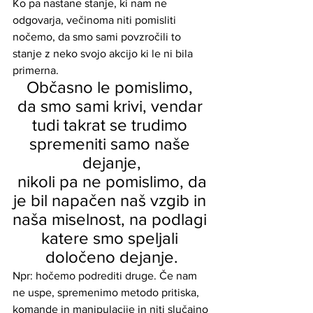
Ko pa nastane stanje, ki nam ne 
odgovarja, večinoma niti pomisliti 
nočemo, da smo sami povzročili to 
stanje z neko svojo akcijo ki le ni bila 
primerna. 
Občasno le pomislimo, 
da smo sami krivi, vendar 
tudi takrat se trudimo 
spremeniti samo naše 
dejanje,
 nikoli pa ne pomislimo, da 
je bil napačen naš vzgib in 
naša miselnost, na podlagi 
katere smo speljali 
določeno dejanje.
Npr: hočemo podrediti druge. Če nam 
ne uspe, spremenimo metodo pritiska, 
komande in manipulacije in niti slučajno 