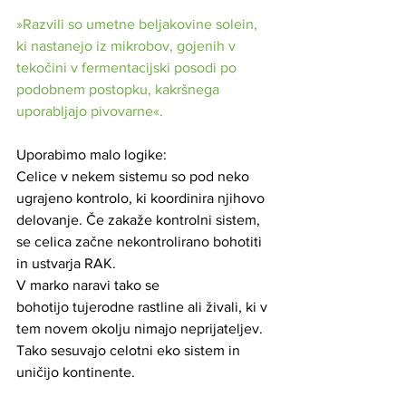
»Razvili so umetne beljakovine solein, 
ki nastanejo iz mikrobov, gojenih v 
tekočini v fermentacijski posodi po 
podobnem postopku, kakršnega 
uporabljajo pivovarne«.
Uporabimo malo logike:
Celice v nekem sistemu so pod neko 
ugrajeno kontrolo, ki koordinira njihovo 
delovanje. Če zakaže kontrolni sistem, 
se celica začne nekontrolirano bohotiti 
in ustvarja RAK. 
V marko naravi tako se 
bohotijo tujerodne rastline ali živali, ki v 
tem novem okolju nimajo neprijateljev. 
Tako sesuvajo celotni eko sistem in 
uničijo kontinente.