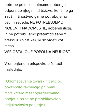
potrebe po mesu, nimamo nobenga 
odpora do njega, niti težave, ker smo ga 
zaužili. Enostvno ga ne potrebujemo 
več in seveda, NE POTREBUJEMO 
NOBENIH NADOMESTIL, nobenih iluzij, 
in ne potrebujemo pretentati sebe z 
zrezki iz »plastike«, ki so videti kot 
meso.
VSE OSTALO JE POPOLNA NEUNOST.
V omenjenem prispevku piše tudi 
naslednje:
»Udomačevanje živalskih celic bo 
povzročilo revolucijo pri hrani. 
Marsikatero mesnopredelovalno 
podjetje pa se bo preoblikovalo v 
beljakovinsko podjetje«.