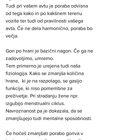
Tudi pri vašem avtu je poraba odvisna 
od tega kako in po kakšnem terenu 
vozite ter tudi od pravilnosti vašega 
avta. Če ne dela harmonično, poraba bo 
večja. 
Gon po hrani je bazični nagon. Če ga ne 
zadovoljimo, umremo.
Tem primerno je urejena tudi naša 
fiziologija. Kako se zmanjša količina 
hrane,  ki je na razpolago, se gasijo 
funkcije, ki niso pomembne za 
preživetje. Pri stradanju žene npr. 
izgubijo menstrualni ciklus. 
Navroznanost pa je dokazala, da se 
zmanjšujejo tudi mentalne sposobnosti.
Če hočeš zmanjšati porabo goriva v 