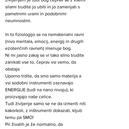
silami trudite jo ubiti in jo zamenjati s 
pametnimi urami in podobnimi 
neumnostmi.
In to fiziologijo se na nematerialni ravni 
(nivo mentala, emocij, energij in drugih 
ezoteričnih ravneh) imenuje bog.
Ni mi jasno zakaj se vi tako silno trudite 
zanikati vse to, čeprav vsi vemo, da 
obstaja
Uporno trdite, da smo samo materija a 
vsi sodobni instrumenti zaznavajo 
ENERGIJE (tudi na nano nivoju), ki 
proizvajajo naše celice.
Tudi življenje samo se ne da izmeriti niti 
kakorkoli, z inštrumenti dokazati, kljub 
temu pa SMO!
Pri živalih je že normalno, da 