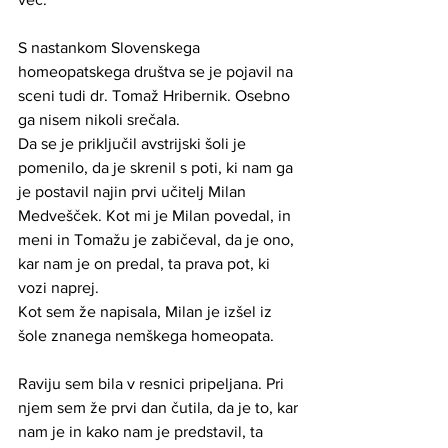
S nastankom Slovenskega 
homeopatskega društva se je pojavil na 
sceni tudi dr. Tomaž Hribernik. Osebno 
ga nisem nikoli srečala.
Da se je priključil avstrijski šoli je 
pomenilo, da je skrenil s poti, ki nam ga 
je postavil najin prvi učitelj Milan 
Medvešček. Kot mi je Milan povedal, in 
meni in Tomažu je zabičeval, da je ono, 
kar nam je on predal, ta prava pot, ki 
vozi naprej. 
Kot sem že napisala, Milan je izšel iz 
šole znanega nemškega homeopata. 
Raviju sem bila v resnici pripeljana. Pri 
njem sem že prvi dan čutila, da je to, kar 
nam je in kako nam je predstavil, ta 