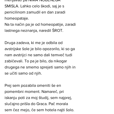
SMISLA. Lahko celo škodi, saj je s 
penicilinom zamudil en dan zaradi 
homeopataje. 
Na ta način pa je od homeopatije, zaradi 
lastnega neznanja, naredil ŠROT.
Druga zadeva, ki me je odbila od 
avstrijske šole je bilo opozorilo, ki so ga 
nam avstrijci ne samo dali temveč tudi 
zabičevali. To pa je bilo, da nikogar 
drugega ne smemo sprejeti samo njih in 
se učiti samo od njih. 
Prej sem pozabila omeniti še en 
pomembni moment. Namareč, pri 
iskanju poti za moj študij, sem najprej, 
slučajno prišla do Graca. Pač morala 
sem čez mejo, če sem hotela najti šolo. 