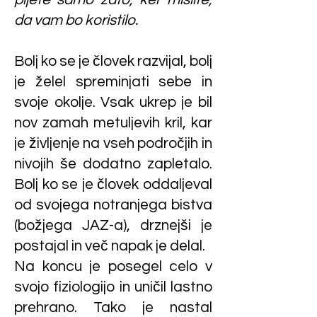
da vam bo koristilo.
Bolj ko se je človek razvijal, bolj
je želel spreminjati sebe in
svoje okolje. Vsak ukrep je bil
nov zamah metuljevih kril, kar
je življenje na vseh področjih in
nivojih še dodatno zapletalo.
Bolj ko se je človek oddaljeval
od svojega notranjega bistva
(božjega JAZ-a), drznejši je
postajal in več napak je delal.
Na koncu je posegel celo v
svojo fiziologijo in uničil lastno
prehrano. Tako je nastal