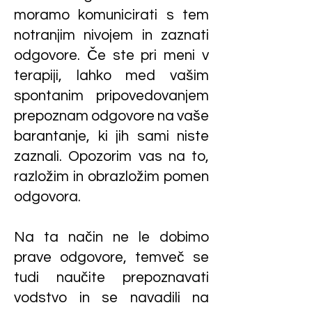
moramo komunicirati s tem
notranjim nivojem in zaznati
odgovore. Če ste pri meni v
terapiji, lahko med vašim
spontanim pripovedovanjem
prepoznam odgovore na vaše
barantanje, ki jih sami niste
zaznali. Opozorim vas na to,
razložim in obrazložim pomen
odgovora.
Na ta način ne le dobimo
prave odgovore, temveč se
tudi naučite prepoznavati
vodstvo in se navadili na