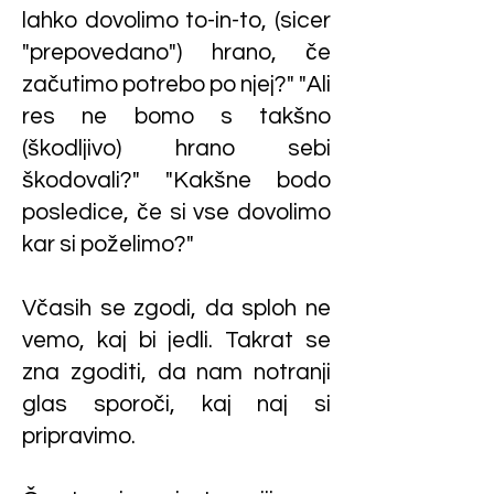
lahko dovolimo to-in-to, (sicer
"prepovedano") hrano, če
začutimo potrebo po njej?" "Ali
res ne bomo s takšno
(škodljivo) hrano sebi
škodovali?" "Kakšne bodo
posledice, če si vse dovolimo
kar si poželimo?"
Včasih se zgodi, da sploh ne
vemo, kaj bi jedli. Takrat se
zna zgoditi, da nam notranji
glas sporoči, kaj naj si
pripravimo.