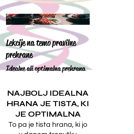
Lekcije na temo pravilne
prehrane
Idealne ali optimalna prehrana
NAJBOLJ IDEALNA
HRANA JE TISTA, KI
JE OPTIMALNA
To pa je tista hrana, ki jo