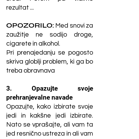
rezultat ...
OPOZORILO:
Med snovi za
zaužitje ne sodijo droge,
cigarete in alkohol.
Pri prenajedanju se pogosto
skriva globlji problem, ki ga bo
treba obravnava
3. Opazujte svoje
prehranjevalne navade
Opazujte, kako izbirate svoje
jedi in kakšne jedi izbirate.
Nato se vprašajte, ali vam ta
jed resnično ustreza in ali vam