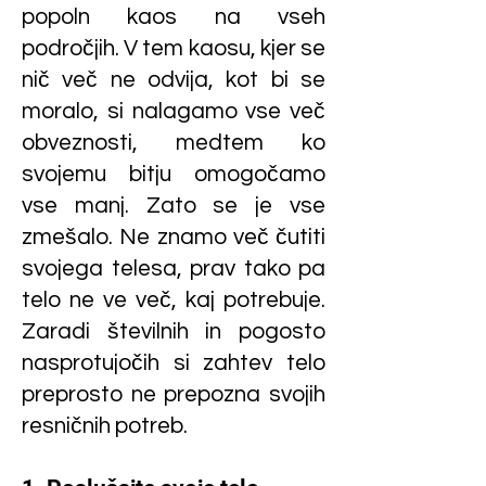
popoln kaos na vseh
področjih. V tem kaosu, kjer se
nič več ne odvija, kot bi se
moralo, si nalagamo vse več
obveznosti, medtem ko
svojemu bitju omogočamo
vse manj. Zato se je vse
zmešalo. Ne znamo več čutiti
svojega telesa, prav tako pa
telo ne ve več, kaj potrebuje.
Zaradi številnih in pogosto
nasprotujočih si zahtev telo
preprosto ne prepozna svojih
resničnih potreb.