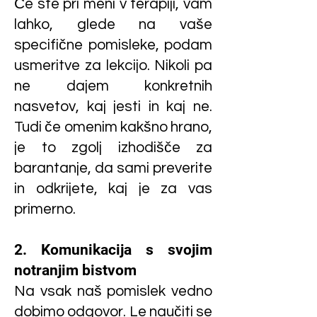
Če ste pri meni v terapiji, vam
lahko, glede na vaše
specifične pomisleke, podam
usmeritve za lekcijo. Nikoli pa
ne dajem konkretnih
nasvetov, kaj jesti in kaj ne.
Tudi če omenim kakšno hrano,
je to zgolj izhodišče za
barantanje, da sami preverite
in odkrijete, kaj je za vas
primerno.
2. Komunikacija s svojim
notranjim bistvom
Na vsak naš pomislek vedno
dobimo odgovor. Le naučiti se