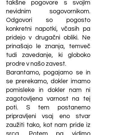
takšne pogovore s svojim
nevidnim sogovornikom.
Odgovori so pogosto
konkretni napotki, včasih pa
pridejo v drugačni obliki. Ne
prinašajo le znanja, temveč
tudi zavedanje, ki globoko
prodre v našo zavest.
Barantamo, pogajamo se in
se prerekamo, dokler imamo
pomisleke in dokler nam ni
zagotovljena varnost na tej
poti. S tem postanemo
pripravljeni vsaj eno stvar
zaužiti tako, kot nam pride iz
srca. Potem pa vidimo