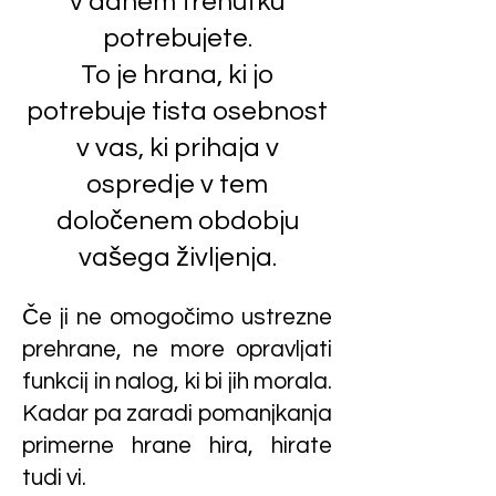
v danem trenutku
potrebujete.
To je hrana, ki jo
potrebuje tista osebnost
v vas, ki prihaja v
ospredje v tem
določenem obdobju
vašega življenja.
Če ji ne omogočimo ustrezne
prehrane, ne more opravljati
funkcij in nalog, ki bi jih morala.
Kadar pa zaradi pomanjkanja
primerne hrane hira, hirate
tudi vi.