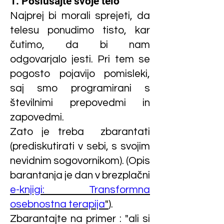
1. Poslušajte svoje telo
Najprej bi morali sprejeti, da
telesu ponudimo tisto, kar
čutimo, da bi nam
odgovarjalo jesti. Pri tem se
pogosto pojavijo pomisleki,
saj smo programirani s
številnimi prepovedmi in
zapovedmi.
Zato je treba zbarantati
(prediskutirati v sebi, s svojim
nevidnim sogovornikom). (Opis
barantanja je dan v brezplačni
e-knjigi: Transformna
osebnostna terapija
"
).
Zbarantajte na primer : "ali si