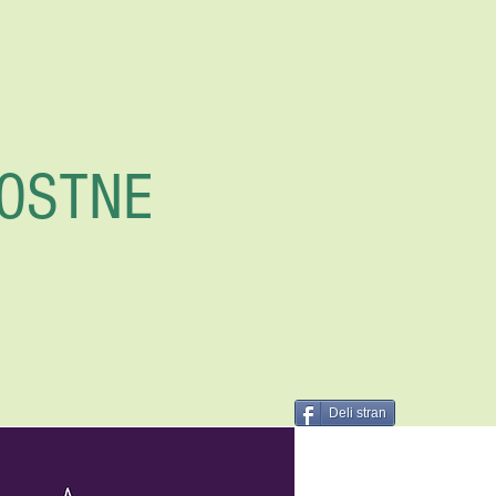
OSTNE
Deli stran