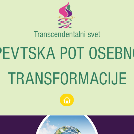
Transcendentalni svet
PEVTSKA POT OSEBN
TRANSFORMACIJE