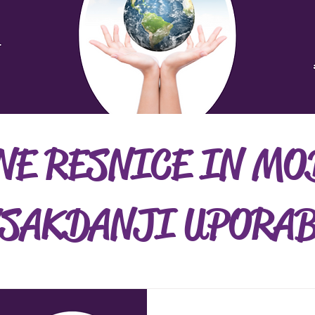
E RESNICE IN MO
VSAKDANJI UPORA