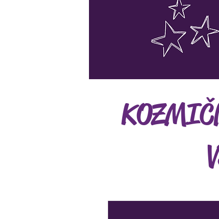
KOZMIČN