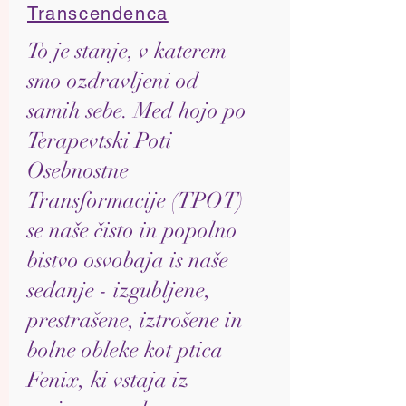
Transcendenca
To je stanje, v katerem
smo ozdravljeni od
samih sebe. Med hojo po
Terapevtski Poti
Osebnostne
Transformacije (TPOT)
se naše čisto in popolno
bistvo osvobaja is naše
sedanje - izgubljene,
prestrašene, iztrošene in
bolne obleke kot ptica
Fenix, ki vstaja iz