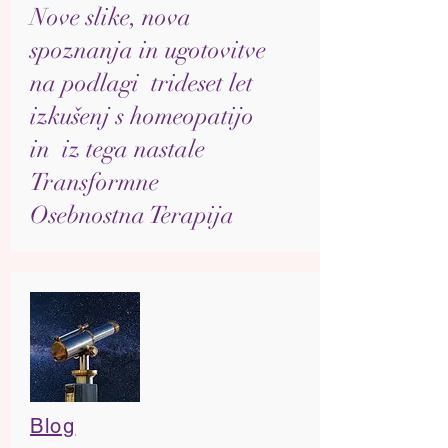
Nove slike, nova
spoznanja in ugotovitve
na podlagi trideset let
izkušenj s homeopatijo
in iz tega nastale
Transformne
Osebnostna Terapija
Blog