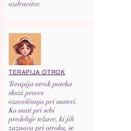
ozdravitve.
TERAPIJA OTROK
Terapija otrok poteka
skozi proces
ozaveščanja pri materi.
Ko mati pri sebi
predeluje težave, ki jih
zaznava pri otroku, se