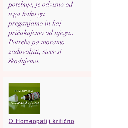
potebuje, je odvisno od
tega kako ga
preganjamo in kaj
pričakujemo od njega..
Potrebe pa moramo
zadovoljiti, sicer si
škodujemo.
O Homeopatiji kritično