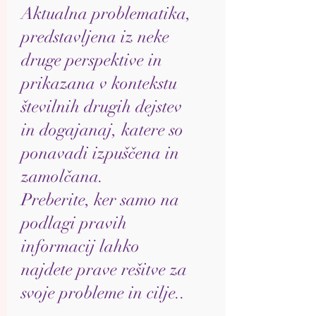
Aktualna problematika,
predstavljena iz neke
druge perspektive in
prikazana v kontekstu
številnih drugih dejstev
in dogajanaj, katere so
ponavadi izpuščena in
zamolčana.
Preberite, ker samo na
podlagi pravih
informacij lahko
najdete prave rešitve za
svoje probleme in cilje..