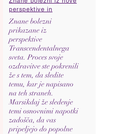
Znane bolezni iz nove
perspektive in
Znane bolezni
prikazane iz
perspektive
Transcendentalnega
sveta. Proces svoje
ozdravitve ste pokrenili
že s tem, da sledite
temu, kar je napisano
na teh straneh.
Marsikdaj že sledenje
temi osnovnimi napotki
zadošča, da vas
pripeljejo do popolne