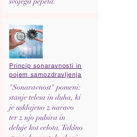
svojega pepela.
Princip sonaravnosti in
pojem samozdravljenja
"Sonaravnost" pomeni:
stanje telesa in duha, ki
je usklajeno z naravo
ter z njo pulsira in
deluje kot celota. Takšno