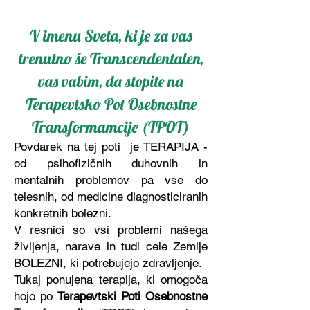
V imenu Sveta, ki je za vas
trenutno še Transcendentalen,
vas vabim, da stopite na
Terapevtsko Pot Osebnostne
Transformamcije (TPOT)
Povdarek na tej poti je TERAPIJA -
od psihofizičnih duhovnih in
mentalnih problemov pa vse do
telesnih, od medicine diagnosticiranih
konkretnih bolezni.
V resnici so vsi problemi našega
življenja, narave in tudi cele Zemlje
BOLEZNI, ki potrebujejo zdravljenje.
Tukaj ponujena terapija, ki omogoča
hojo po
Terapevtski Poti Osebnostne