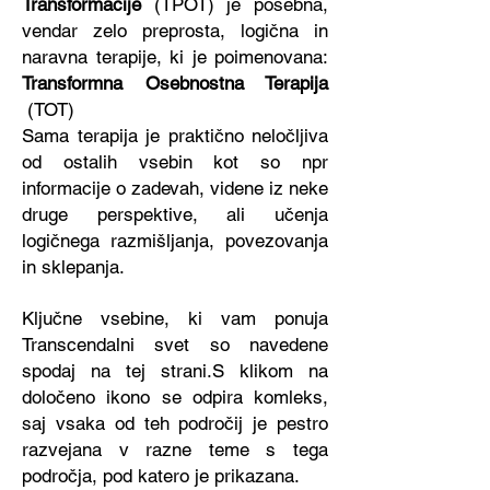
Transformacije
(TPOT) je posebna,
vendar zelo preprosta, logična in
naravna terapije, ki je poimenovana:
Transformna Osebnostna Terapija
(TOT)
Sama terapija je praktično neločljiva
od ostalih vsebin kot so npr
informacije o zadevah, videne iz neke
druge perspektive, ali učenja
logičnega razmišljanja, povezovanja
in sklepanja.
Ključne vsebine, ki vam ponuja
Transcendalni svet so navedene
spodaj na tej strani.S klikom na
določeno ikono se odpira komleks,
saj vsaka od teh področij je pestro
razvejana v razne teme s tega
področja, pod katero je prikazana.