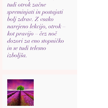
tudi otrok začne
spreminjati in postajati
bolj zdrav. Z vsako
narejeno lekcijo, otrok –
kot pravijo – čez noč
dozori za eno stopničko
in se tudi telesno
izboljša.