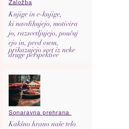
Založba
Knjige in e-knjige,
ki navdihujejo, motivira
jo,
razsvetljujejo, poučuj
ejo in, pred vsem,
prikazujejo svet iz neke
druge perspektive
Sonaravna prehrana
Kakšno hrano naše telo