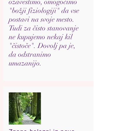
ozavestimo, omogočimo
"božji fiziologiji" da vse
postavi na svoje mesto.
Tudi za čisto stanovanje
ne kupujemo nekaj kil
"čistoče". Dovolj pa je,
da
odstranimo
umazanijo.