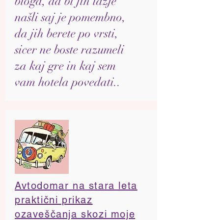
bloga, da bi jih lažje
našli saj je pomembno,
da jih berete po vrsti,
sicer ne boste razumeli
za kaj gre in kaj sem
vam hotela povedati..
Avtodomar na stara leta
praktični prikaz
ozaveščanja skozi moje